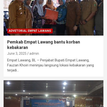
ADVETORIAL EMPAT LAWANG
Pemkab Empat Lawang bantu korban
kebakaran
June 3, 2025
admin
Empat Lawang, BL – Penjabat Bupati Empat Lawang,
Fauzan Khoiri meninjau langsung lokasi kebakaran yang
terjadi…