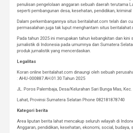
penulisan pengelolaan anggaran sebuah daerah terutama Laha
seperti pembangunan desa, kesehatan, pendidikan, kriminal d
Dalam perkembangannya situs beritalahat.com telah dan cu
permasalahan juga tak luput menghantam situs beritalahat
Pada tahun 2025 ini merupakan tahun kebangkitan dan kini 
jurnalistik di Indonesia pada umumnya dan Sumatera Sela
produk jurnalistik yang mencerdaskan.
Legalitas
Koran online beritalahat.com dinaungi oleh sebuah per
: AHU-000887.AH.01.30.Tahun 2025
JL. Poros Palembaja, Desa/Kelurahan Sari Bunga Mas, Kec. 
Lahat, Provinsi Sumatera Selatan Phone 082181878740
Kategori berita
Area liputan berita lahat mencakup seluruh wilayah di Ind
Anggaran, pendidikan, kesehatan, ekonomi, social, budaya, 