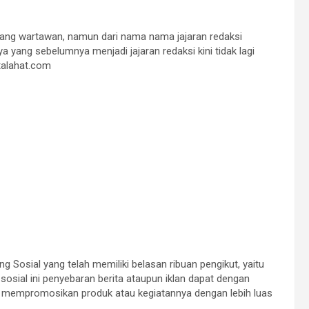
orang wartawan, namun dari nama nama jajaran redaksi
yang sebelumnya menjadi jajaran redaksi kini tidak lagi
talahat.com
ing Sosial yang telah memiliki belasan ribuan pengikut, yaitu
osial ini penyebaran berita ataupun iklan dapat dengan
t mempromosikan produk atau kegiatannya dengan lebih luas