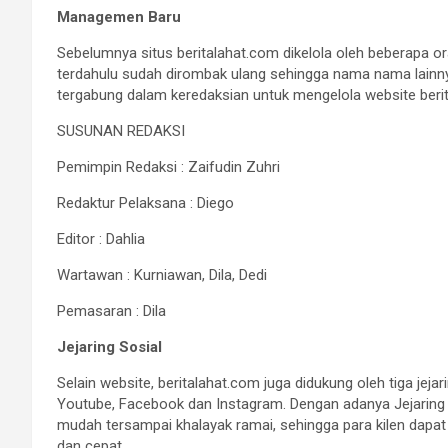
Managemen Baru
Sebelumnya situs beritalahat.com dikelola oleh beberapa 
terdahulu sudah dirombak ulang sehingga nama nama lainnya 
tergabung dalam keredaksian untuk mengelola website beri
SUSUNAN REDAKSI
Pemimpin Redaksi : Zaifudin Zuhri
Redaktur Pelaksana : Diego
Editor : Dahlia
Wartawan : Kurniawan, Dila, Dedi
Pemasaran : Dila
Jejaring Sosial
Selain website, beritalahat.com juga didukung oleh tiga jejar
Youtube, Facebook dan Instagram. Dengan adanya Jejaring s
mudah tersampai khalayak ramai, sehingga para kilen dapa
dan cepat.