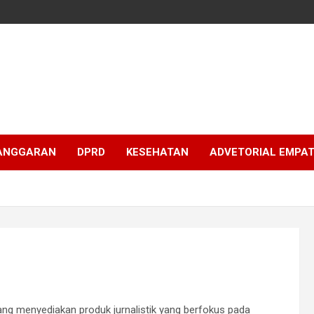
ANGGARAN
DPRD
KESEHATAN
ADVETORIAL EMPA
yang menyediakan produk jurnalistik yang berfokus pada