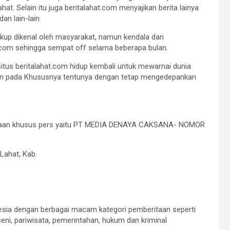
t. Selain itu juga beritalahat.com menyajikan berita lainya
an lain-lain.
kup dikenal oleh masyarakat, namun kendala dan
.com sehingga sempat off selama beberapa bulan.
situs beritalahat.com hidup kembali untuk mewarnai dunia
tan pada Khususnya tentunya dengan tetap mengedepankan
usahaan khusus pers yaitu PT MEDIA DENAYA CAKSANA- NOMOR
Lahat, Kab.
onesia dengan berbagai macam kategori pemberitaan seperti
seni, pariwisata, pemerintahan, hukum dan kriminal