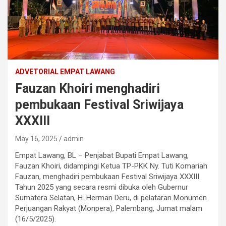
ADVETORIAL EMPAT LAWANG
Fauzan Khoiri menghadiri
pembukaan Festival Sriwijaya
XXXIII
May 16, 2025
admin
Empat Lawang, BL – Penjabat Bupati Empat Lawang,
Fauzan Khoiri, didampingi Ketua TP-PKK Ny. Tuti Komariah
Fauzan, menghadiri pembukaan Festival Sriwijaya XXXIII
Tahun 2025 yang secara resmi dibuka oleh Gubernur
Sumatera Selatan, H. Herman Deru, di pelataran Monumen
Perjuangan Rakyat (Monpera), Palembang, Jumat malam
(16/5/2025).