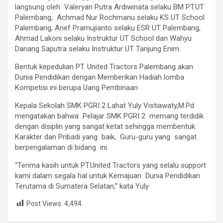
langsung oleh Valeryan Putra Ardiwinata selaku BM PT.UT
Palembang, Achmad Nur Rochmanu selaku KS UT School
Palembang, Arief Pramujianto selaku ESR UT Palembang,
Ahmad Lakoni selaku Instruktur UT School dan Wahyu
Danang Saputra selaku Instruktur UT Tanjung Enim.
Bentuk kepedulian PT. United Tractors Palembang akan
Dunia Pendidikan dengan Memberikan Hadiah lomba
Kompetisi ini berupa Uang Pembinaan
Kepala Sekolah SMK PGRI 2 Lahat Yuly Vistiawaty,M.Pd
mengatakan bahwa Pelajar SMK PGRI 2 memang terdidik
dengan disiplin yang sangat ketat sehingga membentuk
Karakter dan Pribadi yang baik, Guru-guru yang sangat
berpengalaman di bidang ini.
“Terima kasih untuk PT.United Tractors yang selalu support
kami dalam segala hal untuk Kemajuan Dunia Pendidikan
Terutama di Sumatera Selatan,” kata Yuly
Post Views:
4,494