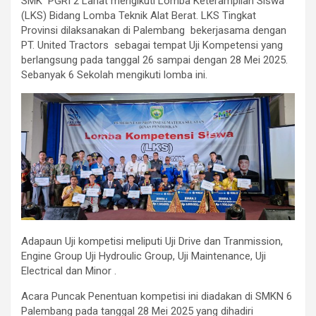
SMK PGRI 2 Lahat mengikuti Lomba Keterampilan Siswa
(LKS) Bidang Lomba Teknik Alat Berat. LKS Tingkat
Provinsi dilaksanakan di Palembang bekerjasama dengan
PT. United Tractors sebagai tempat Uji Kompetensi yang
berlangsung pada tanggal 26 sampai dengan 28 Mei 2025.
Sebanyak 6 Sekolah mengikuti lomba ini.
Adapaun Uji kompetisi meliputi Uji Drive dan Tranmission,
Engine Group Uji Hydroulic Group, Uji Maintenance, Uji
Electrical dan Minor .
Acara Puncak Penentuan kompetisi ini diadakan di SMKN 6
Palembang pada tanggal 28 Mei 2025 yang dihadiri