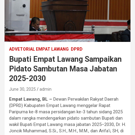
ADVETORIAL EMPAT LAWANG
DPRD
Bupati Empat Lawang Sampaikan
Pidato Sambutan Masa Jabatan
2025-2030
June 30, 2025
admin
Empat Lawang, BL –
Dewan Perwakilan Rakyat Daerah
(DPRD) Kabupaten Empat Lawang menggelar Rapat
Paripurna ke-8 masa persidangan ke-3 tahun sidang 2025
dalam rangka mendengarkan pidato sambutan Bupati dan
wakil Bupati Empat Lawang masa jabatan 2025–2030, Dr. H.
Joncik Muhammad, S.Si., S.H., M.H., M.M., dan Arifa’i, SH, di