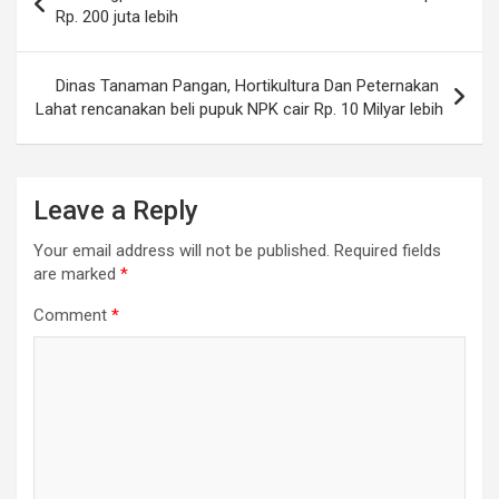
navigation
Rp. 200 juta lebih
Dinas Tanaman Pangan, Hortikultura Dan Peternakan
Lahat rencanakan beli pupuk NPK cair Rp. 10 Milyar lebih
Leave a Reply
Your email address will not be published.
Required fields
are marked
*
Comment
*