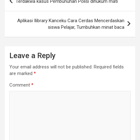
Terdakwa kasus Pembunuhan Polisi dihukum mati
navigation
Aplikasi Ilibrary Kanceku Cara Cerdas Mencerdaskan
siswa Pelajar, Tumbuhkan minat baca
Leave a Reply
Your email address will not be published.
Required fields
are marked
*
Comment
*