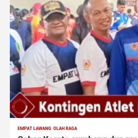
EMPAT LAWANG
OLAH RAGA