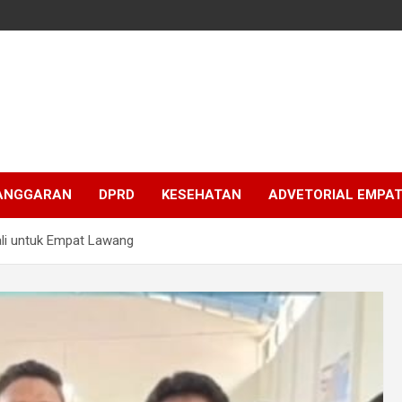
ANGGARAN
DPRD
KESEHATAN
ADVETORIAL EMPA
li untuk Empat Lawang