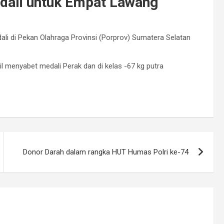
dali untuk Empat Lawang
i di Pekan Olahraga Provinsi (Porprov) Sumatera Selatan
il menyabet medali Perak dan di kelas -67 kg putra
Donor Darah dalam rangka HUT Humas Polri ke-74