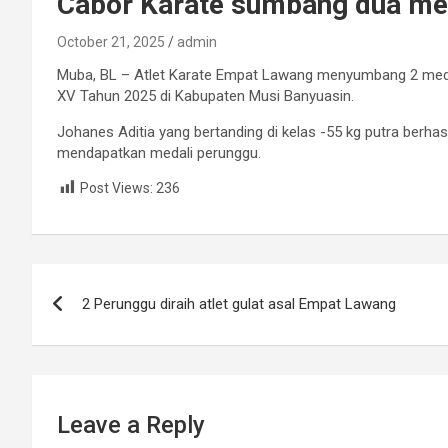
Cabor Karate sumbang dua me
October 21, 2025
admin
Muba, BL – Atlet Karate Empat Lawang menyumbang 2 medal
XV Tahun 2025 di Kabupaten Musi Banyuasin.
Johanes Aditia yang bertanding di kelas -55 kg putra berhas
mendapatkan medali perunggu.
Post Views:
236
Post
2 Perunggu diraih atlet gulat asal Empat Lawang
navigation
Leave a Reply