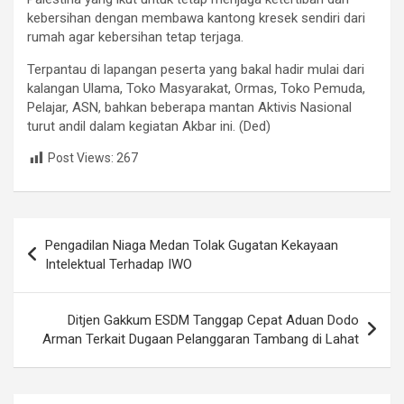
kebersihan dengan membawa kantong kresek sendiri dari
rumah agar kebersihan tetap terjaga.
Terpantau di lapangan peserta yang bakal hadir mulai dari
kalangan Ulama, Toko Masyarakat, Ormas, Toko Pemuda,
Pelajar, ASN, bahkan beberapa mantan Aktivis Nasional
turut andil dalam kegiatan Akbar ini. (Ded)
Post Views:
267
Post
Pengadilan Niaga Medan Tolak Gugatan Kekayaan
navigation
Intelektual Terhadap IWO
Ditjen Gakkum ESDM Tanggap Cepat Aduan Dodo
Arman Terkait Dugaan Pelanggaran Tambang di Lahat