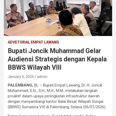
ADVETORIAL EMPAT LAWANG
Bupati Joncik Muhammad Gelar
Audiensi Strategis dengan Kepala
BBWS Wilayah VIII
January 6, 2026
admin
PALEMBANG,
BL – Bupati Empat Lawang, Dr. H. Joncik
Muhammad, S.Si., S.H., M.H., M.M., melakukan langkah
proaktif dalam upaya peningkatan infrastruktur daerah
dengan menyambangi kantor Balai Besar Wilayah Sungai
(BBWS) Sumatera VIII di Palembang, Selasa (06/01/2026).