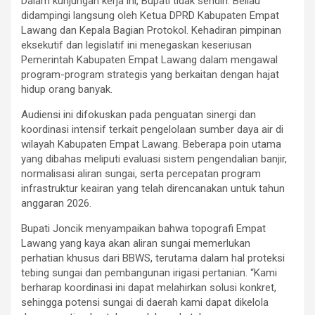
Dalam kunjungan kerja ini, Bupati tidak sendiri. Beliau
didampingi langsung oleh Ketua DPRD Kabupaten Empat
Lawang dan Kepala Bagian Protokol. Kehadiran pimpinan
eksekutif dan legislatif ini menegaskan keseriusan
Pemerintah Kabupaten Empat Lawang dalam mengawal
program-program strategis yang berkaitan dengan hajat
hidup orang banyak.
Audiensi ini difokuskan pada penguatan sinergi dan
koordinasi intensif terkait pengelolaan sumber daya air di
wilayah Kabupaten Empat Lawang. Beberapa poin utama
yang dibahas meliputi evaluasi sistem pengendalian banjir,
normalisasi aliran sungai, serta percepatan program
infrastruktur keairan yang telah direncanakan untuk tahun
anggaran 2026.
Bupati Joncik menyampaikan bahwa topografi Empat
Lawang yang kaya akan aliran sungai memerlukan
perhatian khusus dari BBWS, terutama dalam hal proteksi
tebing sungai dan pembangunan irigasi pertanian. “Kami
berharap koordinasi ini dapat melahirkan solusi konkret,
sehingga potensi sungai di daerah kami dapat dikelola