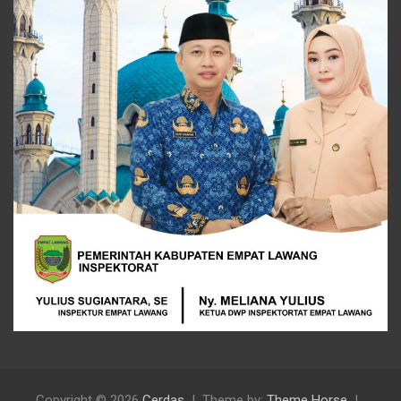
Copyright © 2026
Cerdas
Theme by:
Theme Horse