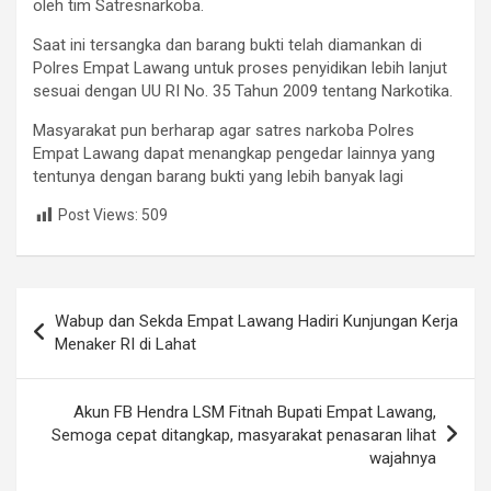
oleh tim Satresnarkoba.
Saat ini tersangka dan barang bukti telah diamankan di
Polres Empat Lawang untuk proses penyidikan lebih lanjut
sesuai dengan UU RI No. 35 Tahun 2009 tentang Narkotika.
Masyarakat pun berharap agar satres narkoba Polres
Empat Lawang dapat menangkap pengedar lainnya yang
tentunya dengan barang bukti yang lebih banyak lagi
Post Views:
509
Post
Wabup dan Sekda Empat Lawang Hadiri Kunjungan Kerja
navigation
Menaker RI di Lahat
Akun FB Hendra LSM Fitnah Bupati Empat Lawang,
Semoga cepat ditangkap, masyarakat penasaran lihat
wajahnya