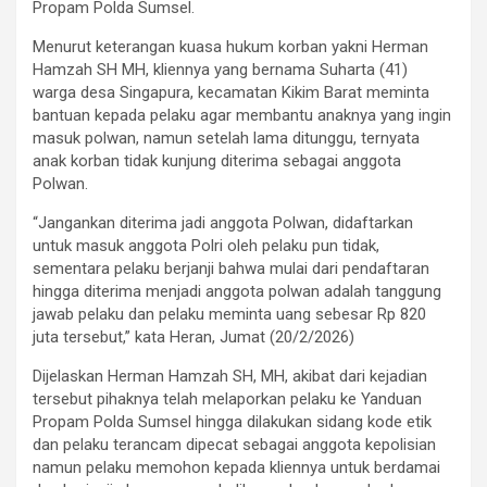
Propam Polda Sumsel.
Menurut keterangan kuasa hukum korban yakni Herman
Hamzah SH MH, kliennya yang bernama Suharta (41)
warga desa Singapura, kecamatan Kikim Barat meminta
bantuan kepada pelaku agar membantu anaknya yang ingin
masuk polwan, namun setelah lama ditunggu, ternyata
anak korban tidak kunjung diterima sebagai anggota
Polwan.
“Jangankan diterima jadi anggota Polwan, didaftarkan
untuk masuk anggota Polri oleh pelaku pun tidak,
sementara pelaku berjanji bahwa mulai dari pendaftaran
hingga diterima menjadi anggota polwan adalah tanggung
jawab pelaku dan pelaku meminta uang sebesar Rp 820
juta tersebut,” kata Heran, Jumat (20/2/2026)
Dijelaskan Herman Hamzah SH, MH, akibat dari kejadian
tersebut pihaknya telah melaporkan pelaku ke Yanduan
Propam Polda Sumsel hingga dilakukan sidang kode etik
dan pelaku terancam dipecat sebagai anggota kepolisian
namun pelaku memohon kepada kliennya untuk berdamai