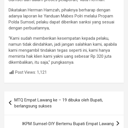
Dikatakan Herman Hamzah, pihaknya berharap dengan
adanya laporan ke Yanduan Mabes Polri melalui Propam
Polda Sumsel, pelaku dapat diberikan sanksi yang sesuai
dengan perbuatannya,
“Kami sudah memberikan kesempatan kepada pelaku,
namun tidak diindahkan, jadi jangan salahkan kami, apabila
kami mengambil tindakan tegas seperti ini, kami hanya
meminta hak klien kami yakni uang sebesar Rp 320 juta
dikembalikan, itu saja,” pungkasnya.
Post Views:
1,121
Post
MTQ Empat Lawang ke – 19 dibuka oleh Bupati,
navigation
berlangsung sukses
IKPM Sumsel-DIY Bertemu Bupati Empat Lawang