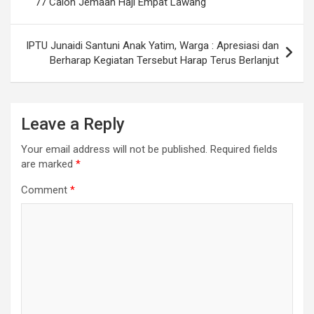
77 Calon Jemaah Haji Empat Lawang
IPTU Junaidi Santuni Anak Yatim, Warga : Apresiasi dan
Berharap Kegiatan Tersebut Harap Terus Berlanjut
Leave a Reply
Your email address will not be published.
Required fields
are marked
*
Comment
*