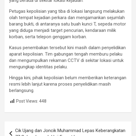
yang berada di sekitar lokasi kejadian.
Petugas kepolisian yang tiba di lokasi langsung melakukan
olah tempat kejadian perkara dan mengamankan sejumlah
barang bukti, di antaranya satu buah kunci T, sepeda motor
yang diduga menjadi target pencurian, kendaraan milik
korban, serta telepon genggam korban.
Kasus penembakan tersebut kini masih dalam penyelidikan
aparat kepolisian. Tim gabungan tengah memburu pelaku
dan mengumpulkan rekaman CCTV di sekitar lokasi untuk
mengungkap identitas pelaku.
Hingga kini, pihak kepolisian belum memberikan keterangan
resmi lebih lanjut karena proses penyelidikan masih
berlangsung.
Post Views:
448
Post
Cik Ujang dan Joncik Muhammad Lepas Keberangkatan
navigation