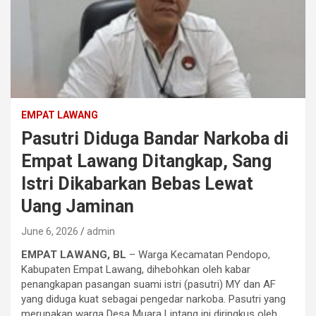
EMPAT LAWANG
Pasutri Diduga Bandar Narkoba di
Empat Lawang Ditangkap, Sang
Istri Dikabarkan Bebas Lewat
Uang Jaminan
June 6, 2026
admin
EMPAT LAWANG, BL
– Warga Kecamatan Pendopo,
Kabupaten Empat Lawang, dihebohkan oleh kabar
penangkapan pasangan suami istri (pasutri) MY dan AF
yang diduga kuat sebagai pengedar narkoba. Pasutri yang
merupakan warga Desa Muara Lintang ini diringkus oleh