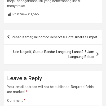
meja” sebagaimana isu yang berkembang liar di
masyarakat.
Post Views:
1,565
Post
Pesan Kamar, Ini nomor Reservasi Hotel Khalisa Empat
navigation
Urin Negatif, Status Bandar Langsung Lunas? 5 Jam
Langsung Bebas
Leave a Reply
Your email address will not be published.
Required fields
are marked
*
Comment
*