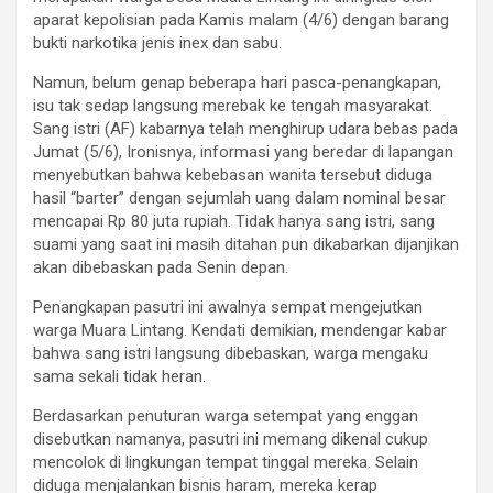
aparat kepolisian pada Kamis malam (4/6) dengan barang
bukti narkotika jenis inex dan sabu.
​Namun, belum genap beberapa hari pasca-penangkapan,
isu tak sedap langsung merebak ke tengah masyarakat.
Sang istri (AF) kabarnya telah menghirup udara bebas pada
Jumat (5/6), Ironisnya, informasi yang beredar di lapangan
menyebutkan bahwa kebebasan wanita tersebut diduga
hasil “barter” dengan sejumlah uang dalam nominal besar
mencapai Rp 80 juta rupiah. ​Tidak hanya sang istri, sang
suami yang saat ini masih ditahan pun dikabarkan dijanjikan
akan dibebaskan pada Senin depan.
​Penangkapan pasutri ini awalnya sempat mengejutkan
warga Muara Lintang. Kendati demikian, mendengar kabar
bahwa sang istri langsung dibebaskan, warga mengaku
sama sekali tidak heran.
​Berdasarkan penuturan warga setempat yang enggan
disebutkan namanya, pasutri ini memang dikenal cukup
mencolok di lingkungan tempat tinggal mereka. Selain
diduga menjalankan bisnis haram, mereka kerap