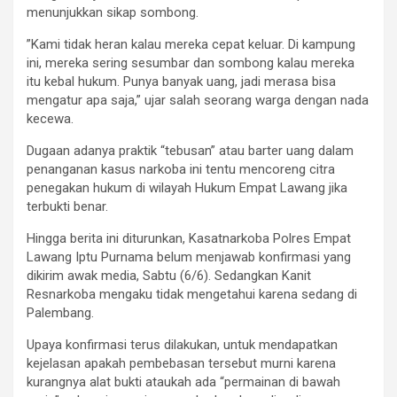
menunjukkan sikap sombong.
​”Kami tidak heran kalau mereka cepat keluar. Di kampung
ini, mereka sering sesumbar dan sombong kalau mereka
itu kebal hukum. Punya banyak uang, jadi merasa bisa
mengatur apa saja,” ujar salah seorang warga dengan nada
kecewa.
​Dugaan adanya praktik “tebusan” atau barter uang dalam
penanganan kasus narkoba ini tentu mencoreng citra
penegakan hukum di wilayah Hukum Empat Lawang jika
terbukti benar.
​Hingga berita ini diturunkan, Kasatnarkoba Polres Empat
Lawang Iptu Purnama belum menjawab konfirmasi yang
dikirim awak media, Sabtu (6/6). Sedangkan Kanit
Resnarkoba mengaku tidak mengetahui karena sedang di
Palembang.
Upaya konfirmasi terus dilakukan, untuk mendapatkan
kejelasan apakah pembebasan tersebut murni karena
kurangnya alat bukti ataukah ada “permainan di bawah