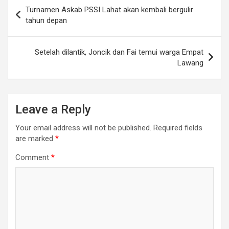
Post
Turnamen Askab PSSI Lahat akan kembali bergulir
navigation
tahun depan
Setelah dilantik, Joncik dan Fai temui warga Empat
Lawang
Leave a Reply
Your email address will not be published.
Required fields
are marked
*
Comment
*